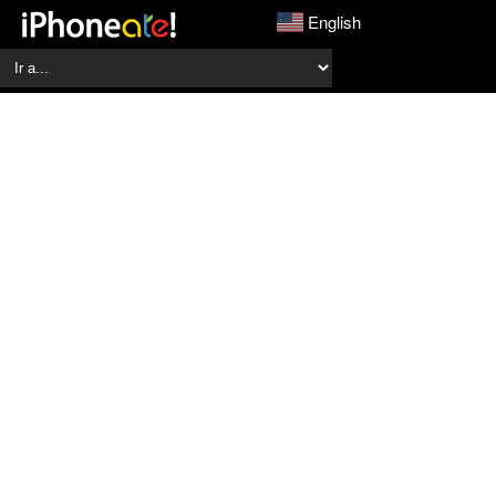
English