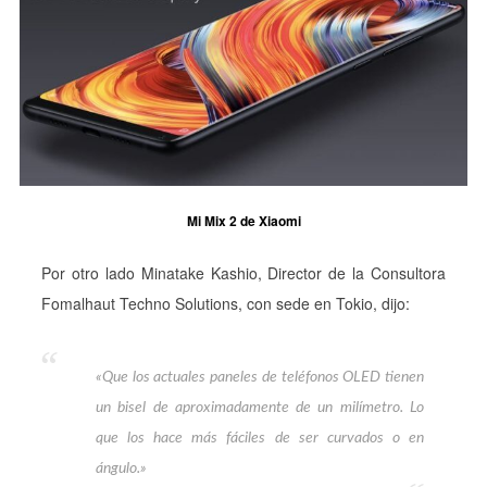
Mi Mix 2 de Xiaomi
Por otro lado Minatake Kashio, Director de la Consultora
Fomalhaut Techno Solutions, con sede en Tokio, dijo:
«Que los actuales paneles de teléfonos OLED tienen
un bisel de aproximadamente de un milímetro. Lo
que los hace más fáciles de ser curvados o en
ángulo.»