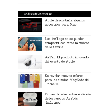
Análisis de Accesorios
Apple descontinúa algunos
accesorios para Mac
Los AirTags no se pueden
compartir con otros miembros
de la familia
AirTag: El producto innovador
del evento de Apple
Se revelan nuevos colores
para las fundas MagSafe del
iPhone 12
Filtran detalles sobre el diseño
de los nuevos AirPods
[Imágenes]