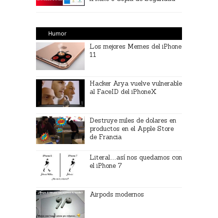
Humor
Los mejores Memes del iPhone
11
Hacker Arya vuelve vulnerable
al FaceID del iPhoneX
Destruye miles de dolares en
productos en el Apple Store
de Francia
Literal…así nos quedamos con
el iPhone 7
Airpods modernos