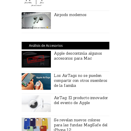
Airpods modernos
Análisis de Accesorios
Apple descontinúa algunos
accesorios para Mac
Los AirTags no se pueden
compartir con otros miembros
de la familia
AirTag: El producto innovador
del evento de Apple
Se revelan nuevos colores
para las fundas MagSafe del
iPhone 12