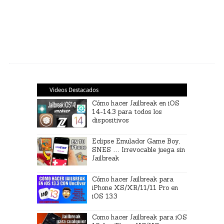
Videos Destacados
Cómo hacer Jailbreak en iOS
14-14.3 para todos los
dispositivos
Eclipse Emulador Game Boy,
SNES … Irrevocable juega sin
Jailbreak
Cómo hacer Jailbreak para
iPhone XS/XR/11/11 Pro en
iOS 13.3
Como hacer Jailbreak para iOS