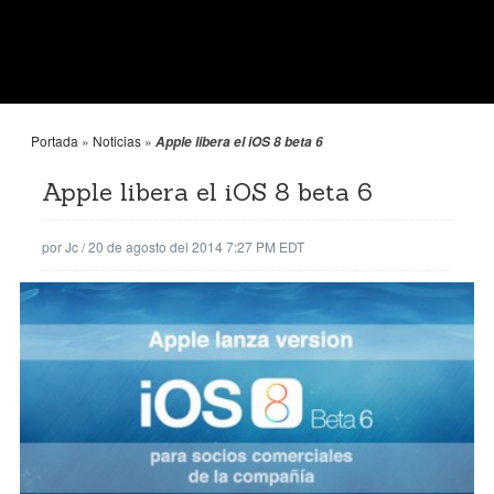
Portada
»
Noticias
»
Apple libera el iOS 8 beta 6
Apple libera el iOS 8 beta 6
por
Jc
/
20 de agosto del 2014 7:27 PM EDT