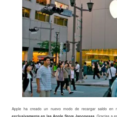
Apple ha creado un nuevo modo de recargar saldo en n
exclusivamente en las Apple Store Japonesas
. Gracias a e