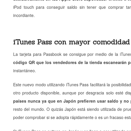
iPod touch para conseguir saldo sin tener que comprar tar
incordiante.
iTunes Pass con mayor comodidad 
La tarjeta para Passbook se consigue por medio de la iTune
código QR que los vendedores de la tienda escanearán p
instantáneo.
Este nuevo modo utilizando iTunes Pass facilitará la posibilida
otro producto disponible, aunque por desgracia solo esté d
países nunca ya que en Japón prefieren usar saldo y no pa
resto del mundo. O quizás Japón está siendo utilizada de pru
poder comprobar si se adopta rápidamente o es un fracaso esta