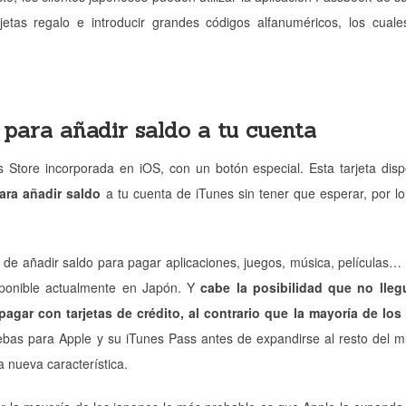
jetas regalo e introducir grandes códigos alfanuméricos, los cual
para añadir saldo a tu cuenta
s Store incorporada en iOS, con un botón especial. Esta tarjeta di
ara añadir saldo
a tu cuenta de iTunes sin tener que esperar, por lo
d de añadir saldo para pagar aplicaciones, juegos, música, películas… 
isponible actualmente en Japón. Y
cabe la posibilidad que no lleg
gar con tarjetas de crédito, al contrario que la mayoría de los
ebas para Apple y su iTunes Pass antes de expandirse al resto del 
 nueva característica.