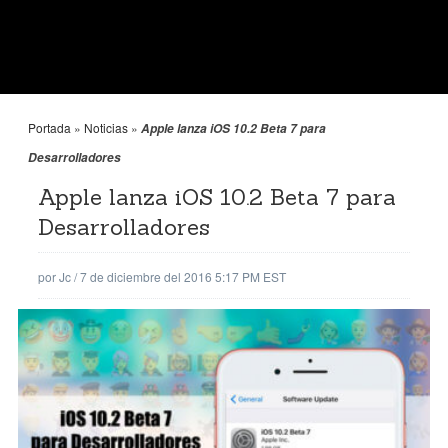
Portada
»
Noticias
»
Apple lanza iOS 10.2 Beta 7 para
Desarrolladores
Apple lanza iOS 10.2 Beta 7 para
Desarrolladores
por
Jc
/
7 de diciembre del 2016 5:17 PM EST