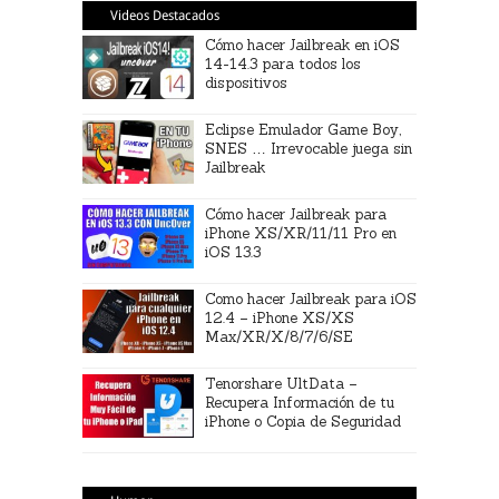
Videos Destacados
Cómo hacer Jailbreak en iOS
14-14.3 para todos los
dispositivos
Eclipse Emulador Game Boy,
SNES … Irrevocable juega sin
Jailbreak
Cómo hacer Jailbreak para
iPhone XS/XR/11/11 Pro en
iOS 13.3
Como hacer Jailbreak para iOS
12.4 – iPhone XS/XS
Max/XR/X/8/7/6/SE
Tenorshare UltData –
Recupera Información de tu
iPhone o Copia de Seguridad