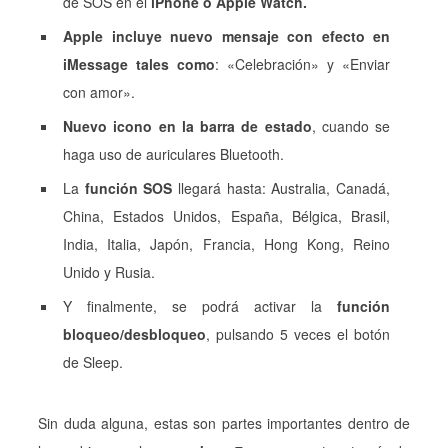
de SOS en el
iPhone o Apple Watch.
Apple incluye nuevo mensaje con efecto en
iMessage tales como
: «Celebración» y «Enviar
con amor».
Nuevo icono en la barra de estado
, cuando se
haga uso de auriculares Bluetooth.
La
función SOS
llegará hasta: Australia, Canadá,
China, Estados Unidos, España, Bélgica, Brasil,
India, Italia, Japón, Francia, Hong Kong, Reino
Unido y Rusia.
Y finalmente, se podrá activar la
función
bloqueo/desbloqueo
, pulsando 5 veces el botón
de Sleep.
Sin duda alguna, estas son partes importantes dentro de