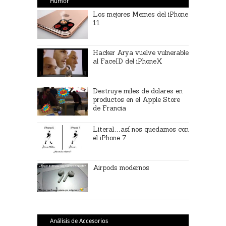
Humor
Los mejores Memes del iPhone
11
Hacker Arya vuelve vulnerable
al FaceID del iPhoneX
Destruye miles de dolares en
productos en el Apple Store
de Francia
Literal…así nos quedamos con
el iPhone 7
Airpods modernos
Análisis de Accesorios