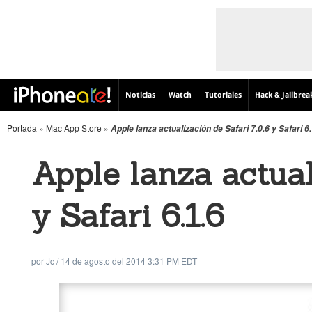
Noticias
Watch
Tutoriales
Hack & Jailbrea
Portada
»
Mac App Store
»
Apple lanza actualización de Safari 7.0.6 y Safari 6.
Apple lanza actual
y Safari 6.1.6
por
Jc
/
14 de agosto del 2014 3:31 PM EDT