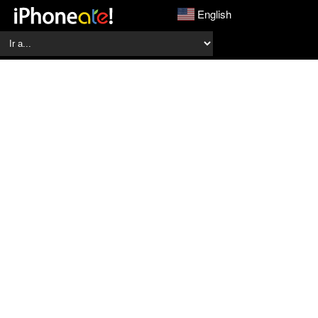
English