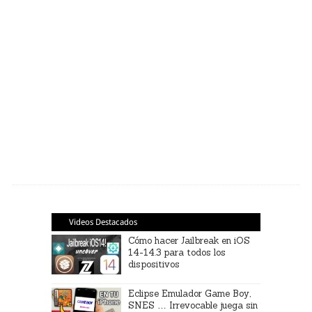
Videos Destacados
Cómo hacer Jailbreak en iOS
14-14.3 para todos los
dispositivos
Eclipse Emulador Game Boy,
SNES … Irrevocable juega sin