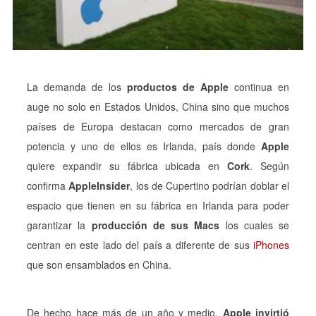
La demanda de los
productos de Apple
continua en
auge no solo en Estados Unidos, China sino que muchos
países de Europa destacan como mercados de gran
potencia y uno de ellos es Irlanda, país donde
Apple
quiere expandir su fábrica ubicada en
Cork
. Según
confirma
AppleInsider
, los de Cupertino podrían doblar el
espacio que tienen en su fábrica en Irlanda para poder
garantizar la
producción de sus Macs
los cuales se
centran en este lado del país a diferente de sus
iPhones
que son ensamblados en China.
De hecho hace más de un año y medio,
Apple invirtió