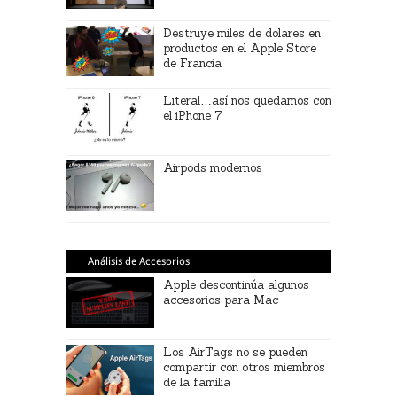
Destruye miles de dolares en
productos en el Apple Store
de Francia
Literal…así nos quedamos con
el iPhone 7
Airpods modernos
Análisis de Accesorios
Apple descontinúa algunos
accesorios para Mac
Los AirTags no se pueden
compartir con otros miembros
de la familia