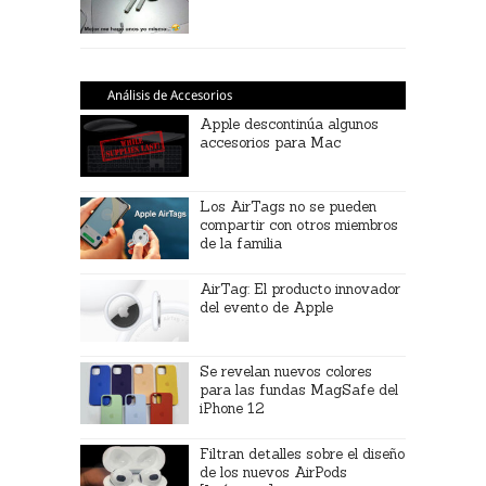
Análisis de Accesorios
Apple descontinúa algunos
accesorios para Mac
Los AirTags no se pueden
compartir con otros miembros
de la familia
AirTag: El producto innovador
del evento de Apple
Se revelan nuevos colores
para las fundas MagSafe del
iPhone 12
Filtran detalles sobre el diseño
de los nuevos AirPods