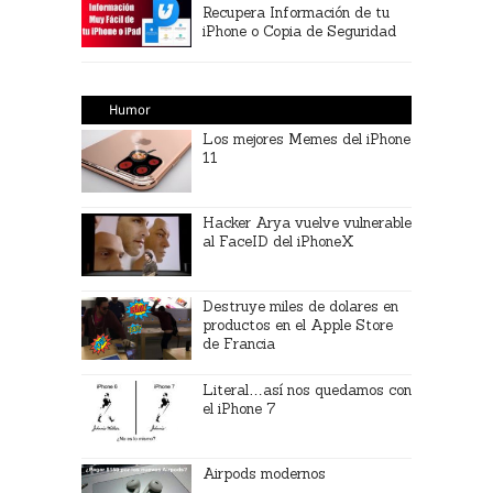
Recupera Información de tu
iPhone o Copia de Seguridad
Humor
Los mejores Memes del iPhone
11
Hacker Arya vuelve vulnerable
al FaceID del iPhoneX
Destruye miles de dolares en
productos en el Apple Store
de Francia
Literal…así nos quedamos con
el iPhone 7
Airpods modernos