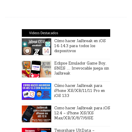
Videos Destacados
Cómo hacer Jailbreak en iOS
14-14.3 para todos los
dispositivos
Eclipse Emulador Game Boy,
SNES … Irrevocable juega sin
Jailbreak
Cómo hacer Jailbreak para
iPhone XS/XR/11/11 Pro en
iOS 13.3
Como hacer Jailbreak para iOS
12.4 – iPhone XS/XS
Max/XR/X/8/7/6/SE
Tenorshare UltData –