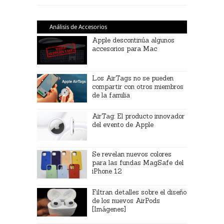
Análisis de Accesorios
Apple descontinúa algunos
accesorios para Mac
Los AirTags no se pueden
compartir con otros miembros
de la familia
AirTag: El producto innovador
del evento de Apple
Se revelan nuevos colores
para las fundas MagSafe del
iPhone 12
Filtran detalles sobre el diseño
de los nuevos AirPods
[Imágenes]