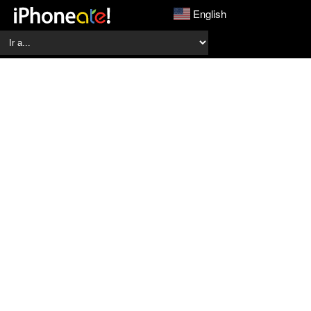
English