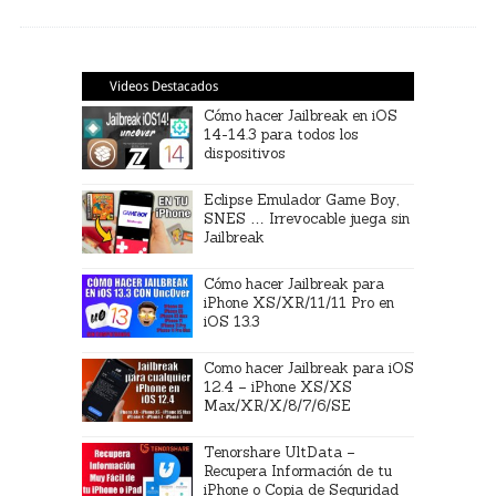
Videos Destacados
Cómo hacer Jailbreak en iOS
14-14.3 para todos los
dispositivos
Eclipse Emulador Game Boy,
SNES … Irrevocable juega sin
Jailbreak
Cómo hacer Jailbreak para
iPhone XS/XR/11/11 Pro en
iOS 13.3
Como hacer Jailbreak para iOS
12.4 – iPhone XS/XS
Max/XR/X/8/7/6/SE
Tenorshare UltData –
Recupera Información de tu
iPhone o Copia de Seguridad