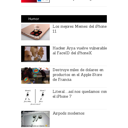
Humor
Los mejores Memes del iPhone
11
Hacker Arya vuelve vulnerable
al FaceID del iPhoneX
Destruye miles de dolares en
productos en el Apple Store
de Francia
Literal…así nos quedamos con
el iPhone 7
Airpods modernos