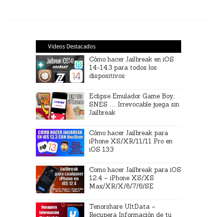
Videos Destacados
Cómo hacer Jailbreak en iOS
14-14.3 para todos los
dispositivos
Eclipse Emulador Game Boy,
SNES … Irrevocable juega sin
Jailbreak
Cómo hacer Jailbreak para
iPhone XS/XR/11/11 Pro en
iOS 13.3
Como hacer Jailbreak para iOS
12.4 – iPhone XS/XS
Max/XR/X/8/7/6/SE
Tenorshare UltData –
Recupera Información de tu