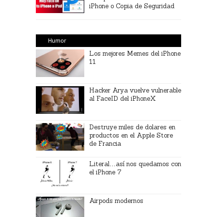
iPhone o Copia de Seguridad
Humor
Los mejores Memes del iPhone
11
Hacker Arya vuelve vulnerable
al FaceID del iPhoneX
Destruye miles de dolares en
productos en el Apple Store
de Francia
Literal…así nos quedamos con
el iPhone 7
Airpods modernos