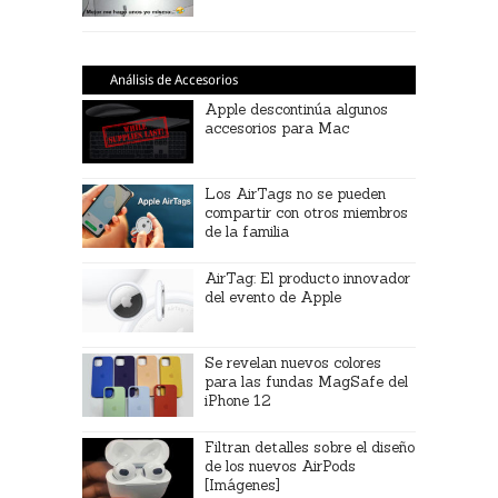
Análisis de Accesorios
Apple descontinúa algunos
accesorios para Mac
Los AirTags no se pueden
compartir con otros miembros
de la familia
AirTag: El producto innovador
del evento de Apple
Se revelan nuevos colores
para las fundas MagSafe del
iPhone 12
Filtran detalles sobre el diseño
de los nuevos AirPods
[Imágenes]