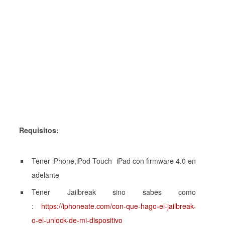
Requisitos:
Tener iPhone,iPod Touch iPad con firmware 4.0 en
adelante
Tener Jailbreak sino sabes como
:
https://iphoneate.com/con-que-hago-el-jailbreak-
o-el-unlock-de-mi-dispositivo