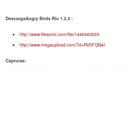
DescargaAngry Birds Rio 1.2.2 :
http://www.filesonic.com/file/1446460624
http://www.megaupload.com/?d=RV5FQN4I
Capturas: