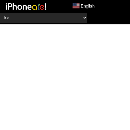
English