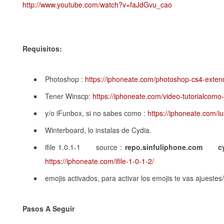
http://www.youtube.com/watch?v=faJdGvu_cao
Requisitos:
Photoshop :
https://iphoneate.com/photoshop-cs4-exten
Tener Winscp:
https://iphoneate.com/video-tutorialcomo-
y/o iFunbox, si no sabes como :
https://iphoneate.com/iu
Winterboard, lo instalas de Cydia.
ifile 1.0.1-1 source :
repo.sinfuliphone.com cy
https://iphoneate.com/ifile-1-0-1-2/
emojis activados, para activar los emojis te vas ajueste
Pasos A Seguir