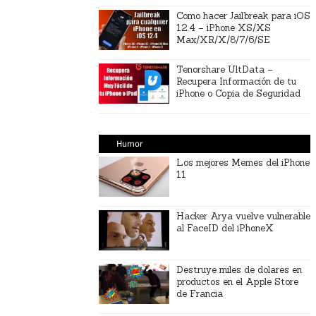
Como hacer Jailbreak para iOS
12.4 – iPhone XS/XS
Max/XR/X/8/7/6/SE
Tenorshare UltData –
Recupera Información de tu
iPhone o Copia de Seguridad
Humor
Los mejores Memes del iPhone
11
Hacker Arya vuelve vulnerable
al FaceID del iPhoneX
Destruye miles de dolares en
productos en el Apple Store
de Francia