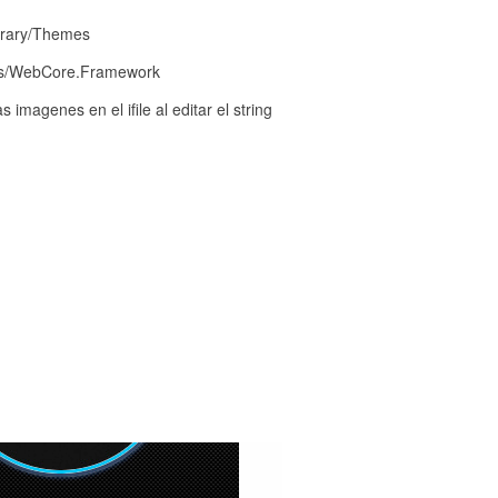
brary/Themes
ks/WebCore.Framework
imagenes en el ifile al editar el string