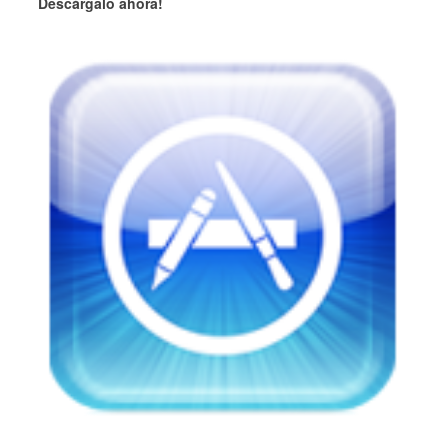
Descárgalo ahora!