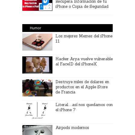
Recupera Información de tu
iPhone o Copia de Seguridad
Humor
Los mejores Memes del iPhone
11
Hacker Arya vuelve vulnerable
al FaceID del iPhoneX
Destruye miles de dolares en
productos en el Apple Store
de Francia
Literal…así nos quedamos con
el iPhone 7
Airpods modernos