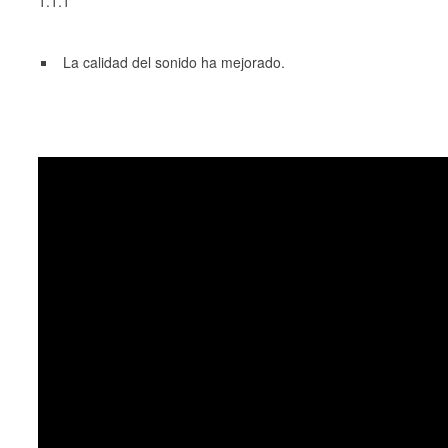
1.1.1
La calidad del sonido ha mejorado.