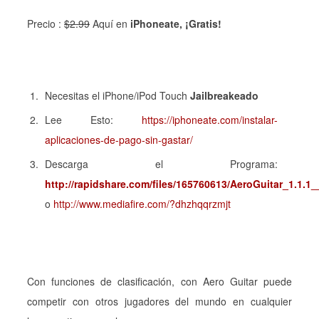
Precio :
$
2
.99
Aquí en
iPhoneate, ¡Gratis!
Necesitas el iPhone/iPod Touch
Jailbreakeado
Lee Esto:
https://iphoneate.com/instalar-
aplicaciones-de-pago-sin-gastar/
Descarga el Programa:
http://rapidshare.com/files/165760613/AeroGuitar_1.1.
o
http://www.mediafire.com/?dhzhqqrzmjt
Con funciones de clasificación, con Aero Guitar puede
competir con otros jugadores del mundo en cualquier