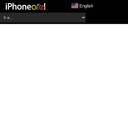
English