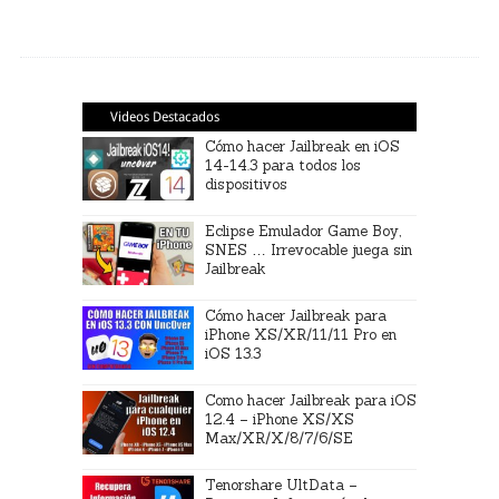
Videos Destacados
Cómo hacer Jailbreak en iOS
14-14.3 para todos los
dispositivos
Eclipse Emulador Game Boy,
SNES … Irrevocable juega sin
Jailbreak
Cómo hacer Jailbreak para
iPhone XS/XR/11/11 Pro en
iOS 13.3
Como hacer Jailbreak para iOS
12.4 – iPhone XS/XS
Max/XR/X/8/7/6/SE
Tenorshare UltData –