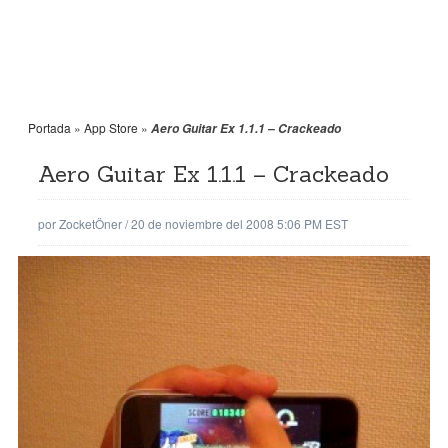
Portada
»
App Store
»
Aero Guitar Ex 1.1.1 – Crackeado
Aero Guitar Ex 1.1.1 – Crackeado
por
ZocketÖner
/
20 de noviembre del 2008 5:06 PM EST