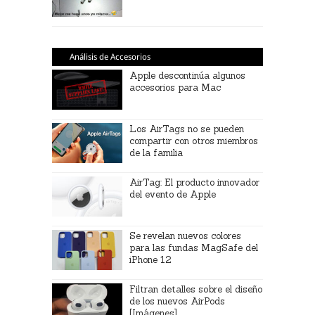
Análisis de Accesorios
Apple descontinúa algunos
accesorios para Mac
Los AirTags no se pueden
compartir con otros miembros
de la familia
AirTag: El producto innovador
del evento de Apple
Se revelan nuevos colores
para las fundas MagSafe del
iPhone 12
Filtran detalles sobre el diseño
de los nuevos AirPods
[Imágenes]