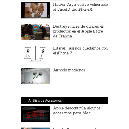
Hacker Arya vuelve vulnerable
al FaceID del iPhoneX
Destruye miles de dolares en
productos en el Apple Store
de Francia
Literal…así nos quedamos con
el iPhone 7
Airpods modernos
Análisis de Accesorios
Apple descontinúa algunos
accesorios para Mac