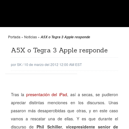
Portada
»
Noticias
»
A5X o Tegra 3 Apple responde
A5X o Tegra 3 Apple responde
por
SK
/
10 de marzo del 2012 12:00 AM EST
Tras la
presentación del iPad
, así a secas, se pudieron
apreciar distintas menciones en los discursos. Unas
pasaron más desapercibidas que otras, y en este caso
vamos a rescatar una de ellas. Y es que durante el
discurso de
Phil Schiller
,
vicepresidente senior de