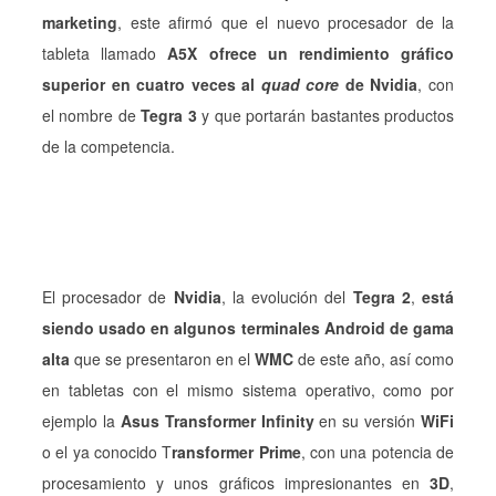
marketing
, este afirmó que el nuevo procesador de la
tableta llamado
A5X ofrece un rendimiento gráfico
superior en cuatro veces al
quad core
de Nvidia
, con
el nombre de
Tegra 3
y que portarán bastantes productos
de la competencia.
El procesador de
Nvidia
, la evolución del
Tegra 2
,
está
siendo usado en algunos terminales Android de gama
alta
que se presentaron en el
WMC
de este año, así como
en tabletas con el mismo sistema operativo, como por
ejemplo la
Asus Transformer Infinity
en su versión
WiFi
o el ya conocido T
ransformer Prime
, con una potencia de
procesamiento y unos gráficos impresionantes en
3D
,