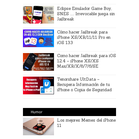
Eclipse Emulador Game Boy,
SNES … Irrevocable juega sin
Jailbreak
Cómo hacer Jailbreak para
iPhone XS/XR/11/11 Pro en
iOS 13.3
Como hacer Jailbreak para iOS
12.4 – iPhone XS/XS
Max/XR/X/8/7/6/SE
Tenorshare UltData –
Recupera Información de tu
iPhone o Copia de Seguridad
Humor
Los mejores Memes del iPhone
11