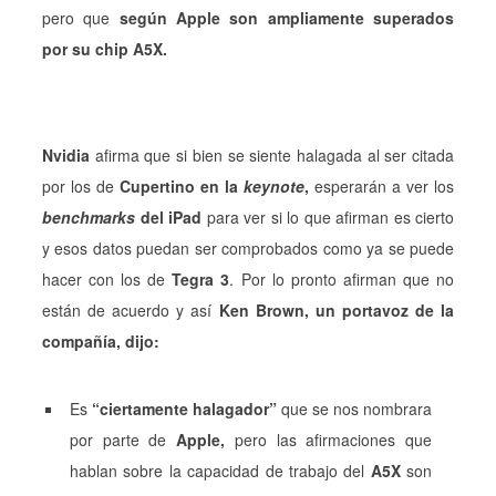
pero que
según Apple son ampliamente superados
por su chip A5X.
Nvidia
afirma que si bien se siente halagada al ser citada
por los de
Cupertino en la
keynote
,
esperarán a ver los
benchmarks
del iPad
para ver si lo que afirman es cierto
y esos datos puedan ser comprobados como ya se puede
hacer con los de
Tegra 3
. Por lo pronto afirman que no
están de acuerdo y así
Ken Brown, un portavoz de la
compañía, dijo:
Es
“ciertamente halagador”
que se nos nombrara
por parte de
Apple,
pero las afirmaciones que
hablan sobre la capacidad de trabajo del
A5X
son