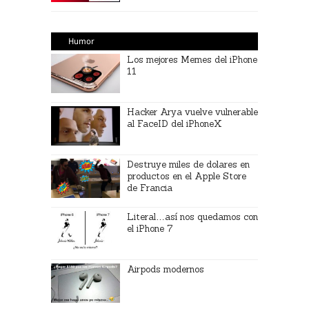
Humor
Los mejores Memes del iPhone
11
Hacker Arya vuelve vulnerable
al FaceID del iPhoneX
Destruye miles de dolares en
productos en el Apple Store
de Francia
Literal…así nos quedamos con
el iPhone 7
Airpods modernos