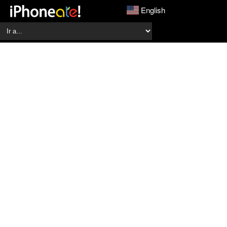
English