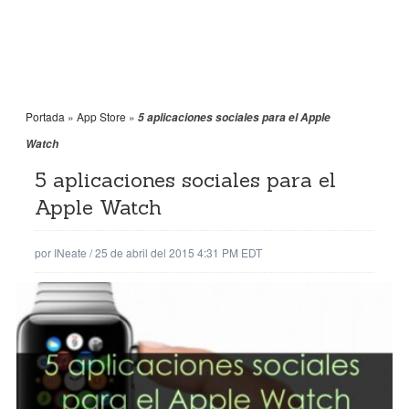
Portada
»
App Store
»
5 aplicaciones sociales para el Apple
Watch
5 aplicaciones sociales para el
Apple Watch
por
INeate
/
25 de abril del 2015 4:31 PM EDT