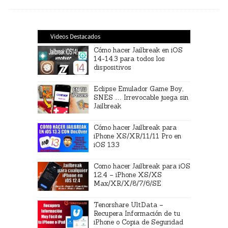
Videos Destacados
Cómo hacer Jailbreak en iOS
14-14.3 para todos los
dispositivos
Eclipse Emulador Game Boy,
SNES … Irrevocable juega sin
Jailbreak
Cómo hacer Jailbreak para
iPhone XS/XR/11/11 Pro en
iOS 13.3
Como hacer Jailbreak para iOS
12.4 – iPhone XS/XS
Max/XR/X/8/7/6/SE
Tenorshare UltData –
Recupera Información de tu
iPhone o Copia de Seguridad