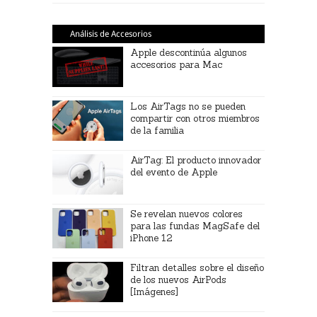
Análisis de Accesorios
Apple descontinúa algunos
accesorios para Mac
Los AirTags no se pueden
compartir con otros miembros
de la familia
AirTag: El producto innovador
del evento de Apple
Se revelan nuevos colores
para las fundas MagSafe del
iPhone 12
Filtran detalles sobre el diseño
de los nuevos AirPods
[Imágenes]