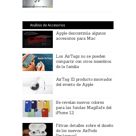
Análisis de Accesorios
Apple descontinúa algunos
accesorios para Mac
Los AirTags no se pueden
compartir con otros miembros
de la familia
AirTag: El producto innovador
del evento de Apple
Se revelan nuevos colores
para las fundas MagSafe del
iPhone 12
Filtran detalles sobre el diseño
de los nuevos AirPods
[Imágenes]