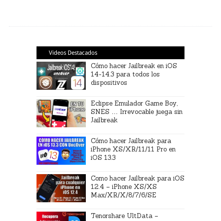
Videos Destacados
Cómo hacer Jailbreak en iOS
14-14.3 para todos los
dispositivos
Eclipse Emulador Game Boy,
SNES … Irrevocable juega sin
Jailbreak
Cómo hacer Jailbreak para
iPhone XS/XR/11/11 Pro en
iOS 13.3
Como hacer Jailbreak para iOS
12.4 – iPhone XS/XS
Max/XR/X/8/7/6/SE
Tenorshare UltData –