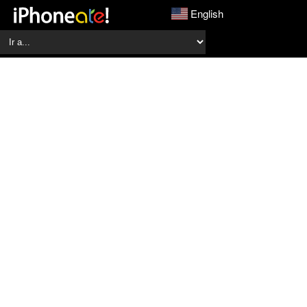
English