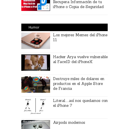
Recupera Información de tu
iPhone o Copia de Seguridad
Humor
Los mejores Memes del iPhone
11
Hacker Arya vuelve vulnerable
al FaceID del iPhoneX
Destruye miles de dolares en
productos en el Apple Store
de Francia
Literal…así nos quedamos con
el iPhone 7
Airpods modernos