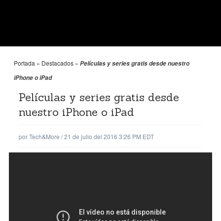
Portada
»
Destacados
»
Películas y series gratis desde nuestro
iPhone o iPad
Películas y series gratis desde
nuestro iPhone o iPad
por
Tech&More
/
21 de julio del 2016 3:26 PM EDT