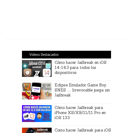
Videos Destacados
Cómo hacer Jailbreak en iOS
14-14.3 para todos los
dispositivos
Eclipse Emulador Game Boy,
SNES … Irrevocable juega sin
Jailbreak
Cómo hacer Jailbreak para
iPhone XS/XR/11/11 Pro en
iOS 13.3
Como hacer Jailbreak para iOS