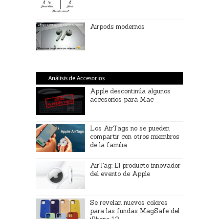
Airpods modernos
Análisis de Accesorios
Apple descontinúa algunos
accesorios para Mac
Los AirTags no se pueden
compartir con otros miembros
de la familia
AirTag: El producto innovador
del evento de Apple
Se revelan nuevos colores
para las fundas MagSafe del