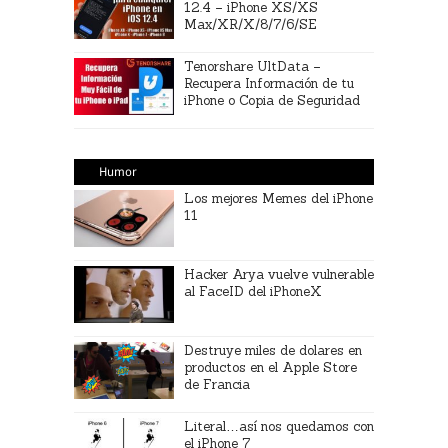
12.4 – iPhone XS/XS
Max/XR/X/8/7/6/SE
Tenorshare UltData –
Recupera Información de tu
iPhone o Copia de Seguridad
Humor
Los mejores Memes del iPhone
11
Hacker Arya vuelve vulnerable
al FaceID del iPhoneX
Destruye miles de dolares en
productos en el Apple Store
de Francia
Literal…así nos quedamos con
el iPhone 7