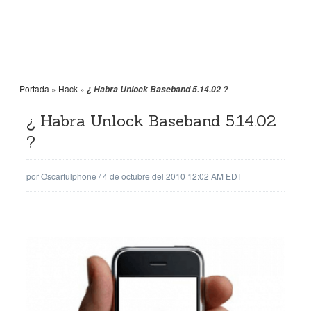
Portada
»
Hack
»
¿ Habra Unlock Baseband 5.14.02 ?
¿ Habra Unlock Baseband 5.14.02
?
por
Oscarfulphone
/
4 de octubre del 2010 12:02 AM EDT