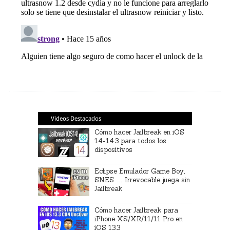
Videos Destacados
Cómo hacer Jailbreak en iOS
14-14.3 para todos los
dispositivos
Eclipse Emulador Game Boy,
SNES … Irrevocable juega sin
Jailbreak
Cómo hacer Jailbreak para
iPhone XS/XR/11/11 Pro en
iOS 13.3