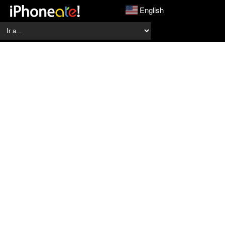
English