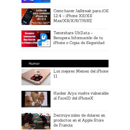
Como hacer Jailbreak para iOS
12.4 – iPhone XS/XS
Max/XR/X/8/7/6/SE
Tenorshare UltData –
Recupera Información de tu
iPhone o Copia de Seguridad
Humor
Los mejores Memes del iPhone
11
Hacker Arya vuelve vulnerable
al FaceID del iPhoneX
Destruye miles de dolares en
productos en el Apple Store
de Francia