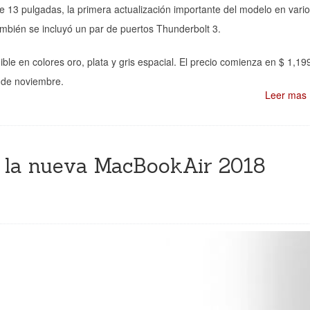
e 13 pulgadas, la primera actualización importante del modelo en vari
también se incluyó un par de puertos Thunderbolt 3.
ble en colores oro, plata y gris espacial. El precio comienza en $ 1,19
7 de noviembre.
Leer mas
e la nueva MacBookAir 2018