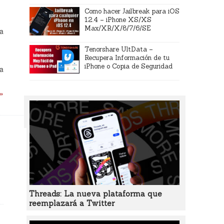
Como hacer Jailbreak para iOS
12.4 – iPhone XS/XS
Max/XR/X/8/7/6/SE
ta
Tenorshare UltData –
Recupera Información de tu
iPhone o Copia de Seguridad
ma
 »
Threads: La nueva plataforma que
reemplazará a Twitter