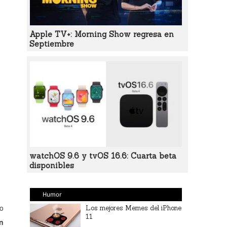
Apple TV+: Morning Show regresa en
Septiembre
watchOS 9.6 y tvOS 16.6: Cuarta beta
disponibles
Humor
no
Los mejores Memes del iPhone
11
n