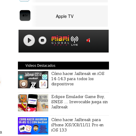
Apple TV
Videos Destacados
Cómo hacer Jailbreak en iOS
14-14.3 para todos los
dispositivos
Eclipse Emulador Game Boy,
SNES … Irrevocable juega sin
Jailbreak
Cómo hacer Jailbreak para
iPhone XS/XR/11/11 Pro en
iOS 13.3
ha