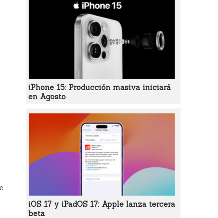
iPhone 15: Producción masiva iniciará
en Agosto
ue
iOS 17 y iPadOS 17: Apple lanza tercera
beta