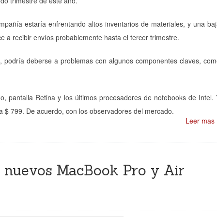
do trimestre de este año.
mpañía estaría enfrentando altos inventarios de materiales, y una ba
e a recibir envíos probablemente hasta el tercer trimestre.
ón, podría deberse a problemas con algunos componentes claves, co
, pantalla Retina y los últimos procesadores de notebooks de Intel.
sta $ 799. De acuerdo, con los observadores del mercado.
Leer mas
s nuevos MacBook Pro y Air