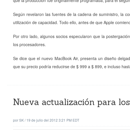
que la producción fue originalmente programada, para el segun
Según revelaron las fuentes de la cadena de suministro, la co
utilización de capacidad. Todo ello, antes de que Apple comienc
Por otro lado, algunos socios especularon que la postergaci
los procesadores.
Se dice que el nuevo MacBook Air, presenta un diseño delgado
que su precio podría reducirse de $ 999 a $ 899, e incluso ha
Nueva actualización para lo
por
SK
/
19 de julio del 2012 3:21 PM EDT