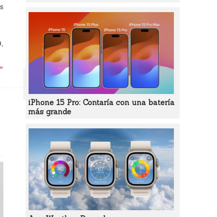
os
9,
 »
iPhone 15 Pro: Contaría con una batería
más grande