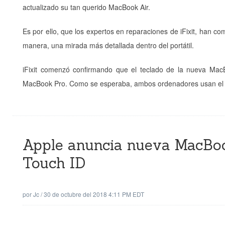
actualizado su tan querido MacBook Air.
Es por ello, que los expertos en reparaciones de iFixit, han 
manera, una mirada más detallada dentro del portátil.
iFixit comenzó confirmando que el teclado de la nueva MacB
MacBook Pro. Como se esperaba, ambos ordenadores usan el t
Apple anuncia nueva MacBook
Touch ID
por
Jc
/
30 de octubre del 2018 4:11 PM EDT