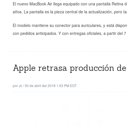
El nuevo MacBook Air llega equipado con una pantalla Retina d
años. La pantalla es la pieza central de la actualización, pero 
El modelo mantiene su conector para auriculares, y está disponi
con pedidos anticipados. Y con entregas oficiales, a partir del 
Apple retrasa producción d
por
Jc
/
30 de abril del 2018 1:53 PM EDT