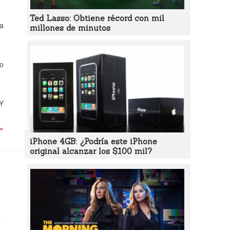
Ted Lasso: Obtiene récord con mil
ja
millones de minutos
mo
 Y
 »
iPhone 4GB: ¿Podría este iPhone
original alcanzar los $100 mil?