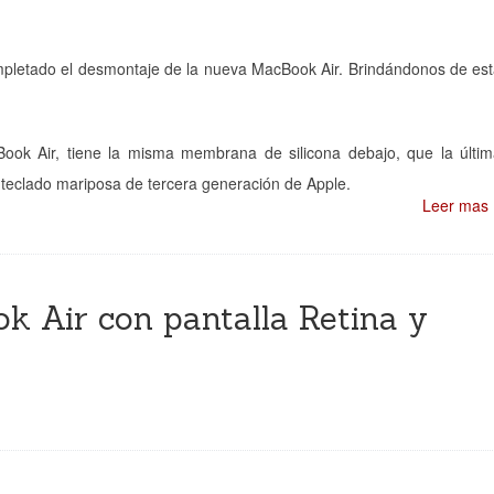
completado el desmontaje de la nueva MacBook Air. Brindándonos de es
ook Air, tiene la misma membrana de silicona debajo, que la últi
eclado mariposa de tercera generación de Apple.
Leer mas
 Air con pantalla Retina y