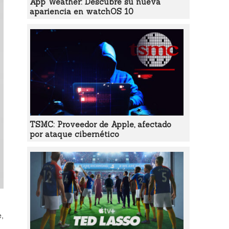
App Weather: Descubre su nueva
apariencia en watchOS 10
TSMC: Proveedor de Apple, afectado
por ataque cibernético
e,