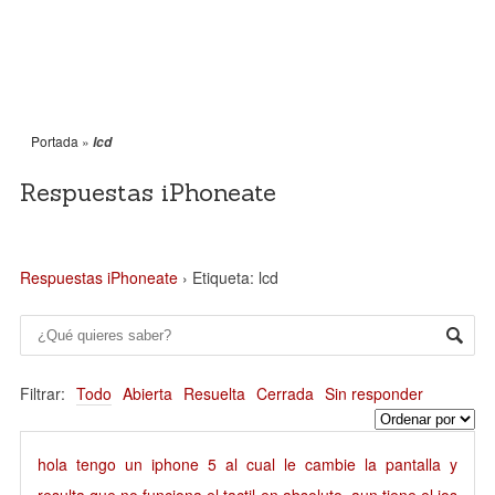
Portada
»
lcd
Respuestas iPhoneate
Respuestas iPhoneate
›
Etiqueta: lcd
Filtrar:
Todo
Abierta
Resuelta
Cerrada
Sin responder
hola tengo un iphone 5 al cual le cambie la pantalla y