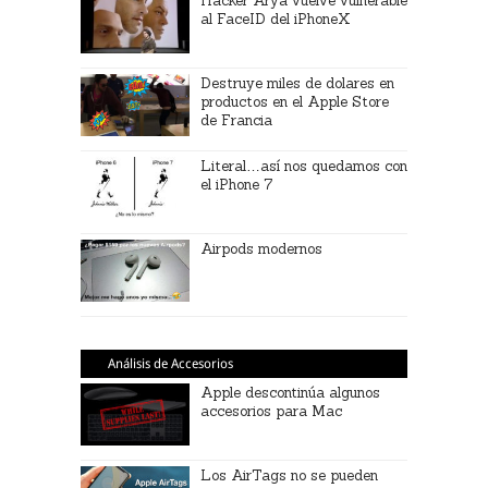
Hacker Arya vuelve vulnerable
al FaceID del iPhoneX
Destruye miles de dolares en
productos en el Apple Store
de Francia
Literal…así nos quedamos con
el iPhone 7
Airpods modernos
Análisis de Accesorios
Apple descontinúa algunos
accesorios para Mac
Los AirTags no se pueden