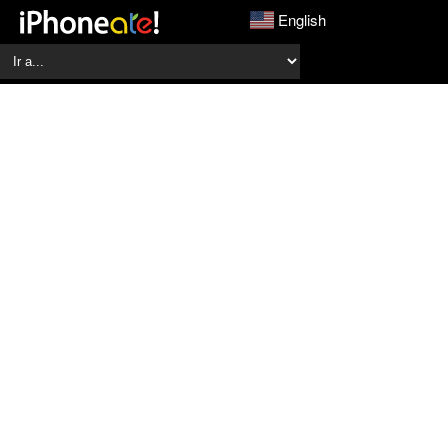
English