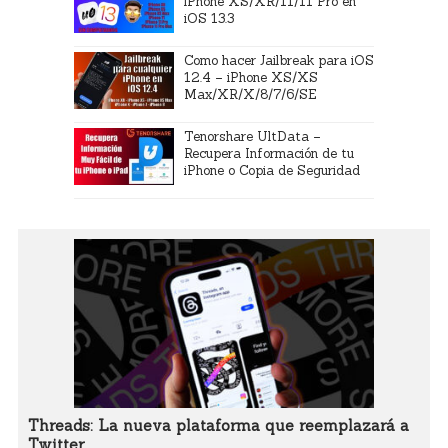
iPhone XS/XR/11/11 Pro en
iOS 13.3
Como hacer Jailbreak para iOS
12.4 – iPhone XS/XS
Max/XR/X/8/7/6/SE
Tenorshare UltData –
Recupera Información de tu
iPhone o Copia de Seguridad
Threads: La nueva plataforma que reemplazará a
Twitter