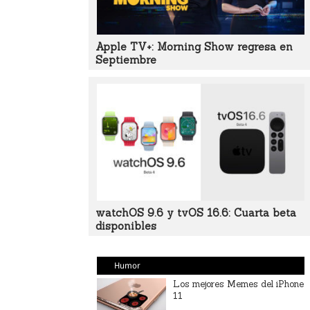
Apple TV+: Morning Show regresa en
Septiembre
watchOS 9.6 y tvOS 16.6: Cuarta beta
disponibles
Humor
Los mejores Memes del iPhone
11