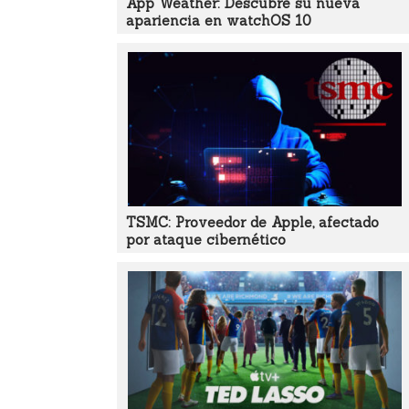
App Weather: Descubre su nueva
apariencia en watchOS 10
TSMC: Proveedor de Apple, afectado
por ataque cibernético