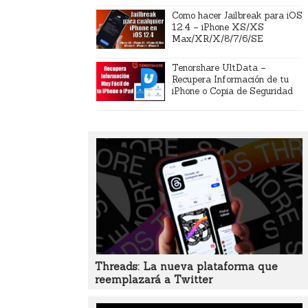
Como hacer Jailbreak para iOS
12.4 – iPhone XS/XS
Max/XR/X/8/7/6/SE
Tenorshare UltData –
Recupera Información de tu
iPhone o Copia de Seguridad
Threads: La nueva plataforma que
reemplazará a Twitter